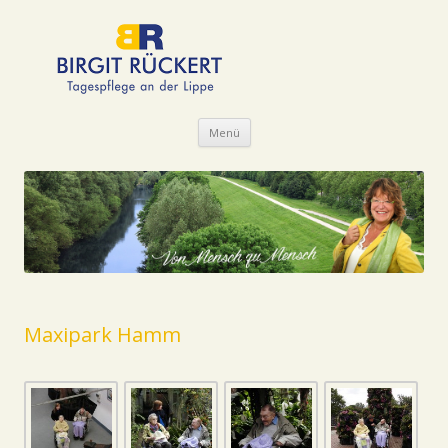
Zum Inhalt springen
Menü
Maxipark Hamm