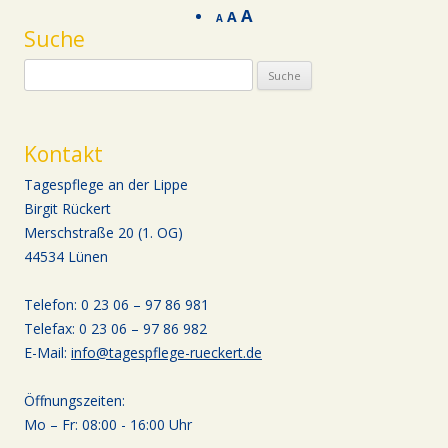
A
A
A
Suche
Suche nach:
Kontakt
Tagespflege an der Lippe
Birgit Rückert
Merschstraße 20 (1. OG)
44534 Lünen
Telefon: 0 23 06 – 97 86 981
Telefax: 0 23 06 – 97 86 982
E-Mail:
info@tagespflege-rueckert.de
Öffnungszeiten:
Mo – Fr: 08:00 - 16:00 Uhr