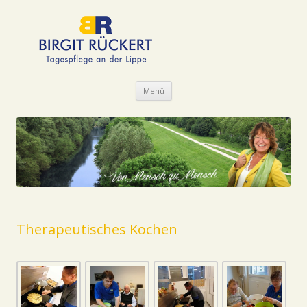
Zum Inhalt springen
Menü
Therapeutisches Kochen