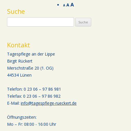
A
A
A
Suche
Suche nach:
Kontakt
Tagespflege an der Lippe
Birgit Rückert
Merschstraße 20 (1. OG)
44534 Lünen
Telefon: 0 23 06 – 97 86 981
Telefax: 0 23 06 – 97 86 982
E-Mail:
info@tagespflege-rueckert.de
Öffnungszeiten:
Mo – Fr: 08:00 - 16:00 Uhr