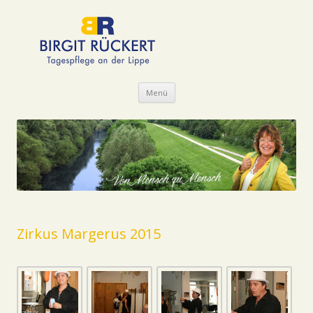
Zum Inhalt springen
Menü
Zirkus Margerus 2015