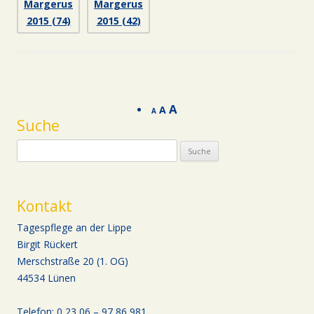
A
A
A
Suche
Suche nach:
Kontakt
Tagespflege an der Lippe
Birgit Rückert
Merschstraße 20 (1. OG)
44534 Lünen
Telefon: 0 23 06 – 97 86 981